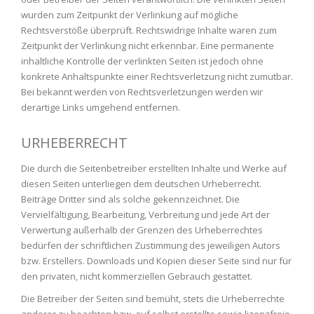
wurden zum Zeitpunkt der Verlinkung auf mögliche
Rechtsverstöße überprüft. Rechtswidrige Inhalte waren zum
Zeitpunkt der Verlinkung nicht erkennbar. Eine permanente
inhaltliche Kontrolle der verlinkten Seiten ist jedoch ohne
konkrete Anhaltspunkte einer Rechtsverletzung nicht zumutbar.
Bei bekannt werden von Rechtsverletzungen werden wir
derartige Links umgehend entfernen.
URHEBERRECHT
Die durch die Seitenbetreiber erstellten Inhalte und Werke auf
diesen Seiten unterliegen dem deutschen Urheberrecht.
Beiträge Dritter sind als solche gekennzeichnet. Die
Vervielfältigung, Bearbeitung, Verbreitung und jede Art der
Verwertung außerhalb der Grenzen des Urheberrechtes
bedürfen der schriftlichen Zustimmung des jeweiligen Autors
bzw. Erstellers. Downloads und Kopien dieser Seite sind nur für
den privaten, nicht kommerziellen Gebrauch gestattet.
Die Betreiber der Seiten sind bemüht, stets die Urheberrechte
anderer zu beachten bzw. auf selbst erstellte sowie lizenzfreie