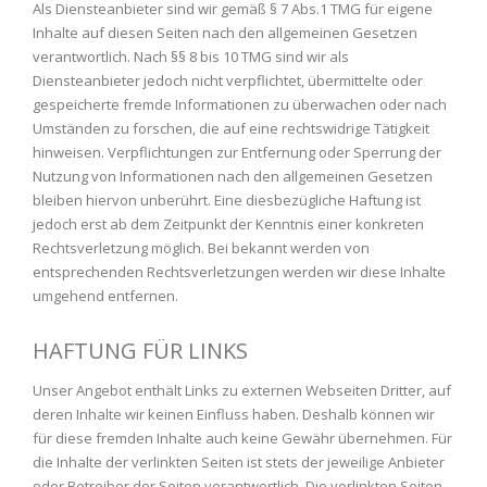
Als Diensteanbieter sind wir gemäß § 7 Abs.1 TMG für eigene
Inhalte auf diesen Seiten nach den allgemeinen Gesetzen
verantwortlich. Nach §§ 8 bis 10 TMG sind wir als
Diensteanbieter jedoch nicht verpflichtet, übermittelte oder
gespeicherte fremde Informationen zu überwachen oder nach
Umständen zu forschen, die auf eine rechtswidrige Tätigkeit
hinweisen. Verpflichtungen zur Entfernung oder Sperrung der
Nutzung von Informationen nach den allgemeinen Gesetzen
bleiben hiervon unberührt. Eine diesbezügliche Haftung ist
jedoch erst ab dem Zeitpunkt der Kenntnis einer konkreten
Rechtsverletzung möglich. Bei bekannt werden von
entsprechenden Rechtsverletzungen werden wir diese Inhalte
umgehend entfernen.
HAFTUNG FÜR LINKS
Unser Angebot enthält Links zu externen Webseiten Dritter, auf
deren Inhalte wir keinen Einfluss haben. Deshalb können wir
für diese fremden Inhalte auch keine Gewähr übernehmen. Für
die Inhalte der verlinkten Seiten ist stets der jeweilige Anbieter
oder Betreiber der Seiten verantwortlich. Die verlinkten Seiten