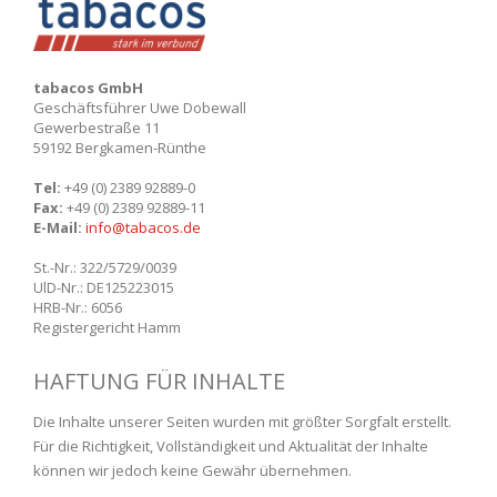
tabacos GmbH
Geschäftsführer Uwe Dobewall
Gewerbestraße 11
59192 Bergkamen-Rünthe
Tel:
+49 (0) 2389 92889-0
Fax:
+49 (0) 2389 92889-11
E-Mail:
info@tabacos.de
St.-Nr.: 322/5729/0039
UlD-Nr.: DE125223015
HRB-Nr.: 6056
Registergericht Hamm
HAFTUNG FÜR INHALTE
Die Inhalte unserer Seiten wurden mit größter Sorgfalt erstellt.
Für die Richtigkeit, Vollständigkeit und Aktualität der Inhalte
können wir jedoch keine Gewähr übernehmen.