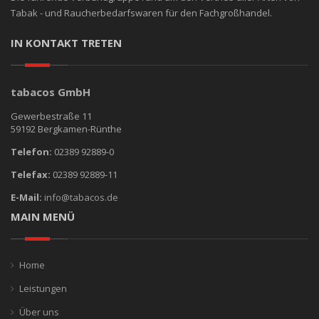
Tabak - und Raucherbedarfswaren für den Fachgroßhandel.
IN KONTAKT TRETEN
tabacos GmbH
Gewerbestraße 11
59192 Bergkamen-Rünthe
Telefon:
02389 92889-0
Telefax:
02389 92889-11
E-Mail:
info@tabacos.de
MAIN MENÜ
Home
Leistungen
Über uns