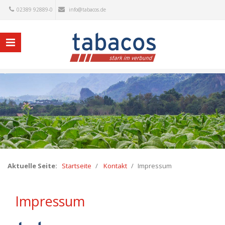
02389 92889-0
info@tabacos.de
Aktuelle Seite:
Startseite
Kontakt
Impressum
Impressum